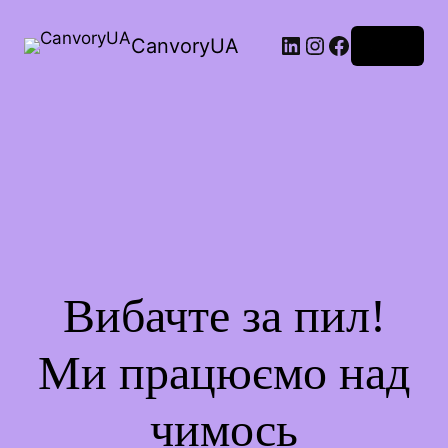
CanvoryUA
Увійти
Вибачте за пил!
Ми працюємо над
чимось