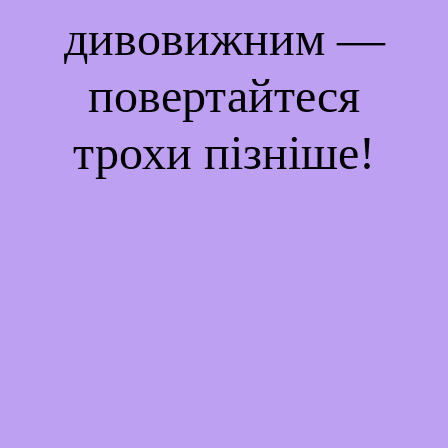
дивовижним —
повертайтеся
трохи пізніше!